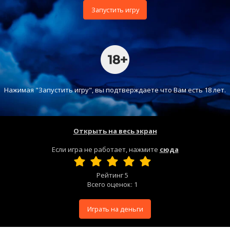
Запустить игру
Нажимая "Запустить игру", вы подтверждаете что Вам есть 18 лет.
Открыть на весь экран
Если игра не работает, нажмите
сюда
Рейтинг
5
Всего оценок:
1
Играть на деньги