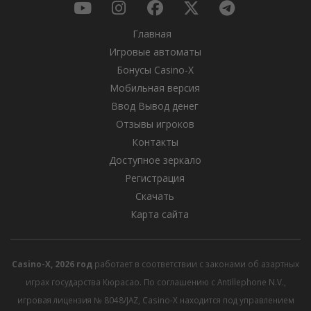
Главная
Игровые автоматы
Бонусы Casino-X
Мобильная версия
Ввод Вывод денег
Отзывы игроков
Контакты
Доступное зеркало
Регистрация
Скачать
Карта сайта
Casino-X, 2026 год
работает в соответствии с законами об азартных
играх государства Кюрасао. По соглашению с Antillephone N.V.,
игровая лицензия № 8048/JAZ, Casino-X находится под управлением