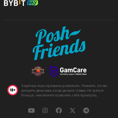
Азартные игры призваны развлекать. Помните, что вы
рискуете деньгами, когда делаете ставки. Не тратьте
больше, чем можете позволить себе проиграть.