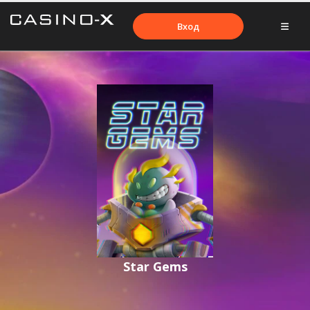
Вход
Star Gems