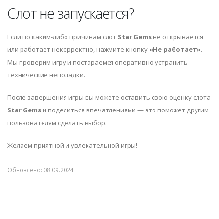
Слот не запускается?
Если по каким-либо причинам слот
Star Gems
не открывается
или работает некорректно, нажмите кнопку
«Не работает»
.
Мы проверим игру и постараемся оперативно устранить
технические неполадки.
После завершения игры вы можете оставить свою оценку слота
Star Gems
и поделиться впечатлениями — это поможет другим
пользователям сделать выбор.
Желаем приятной и увлекательной игры!
Обновлено:
08.09.2024