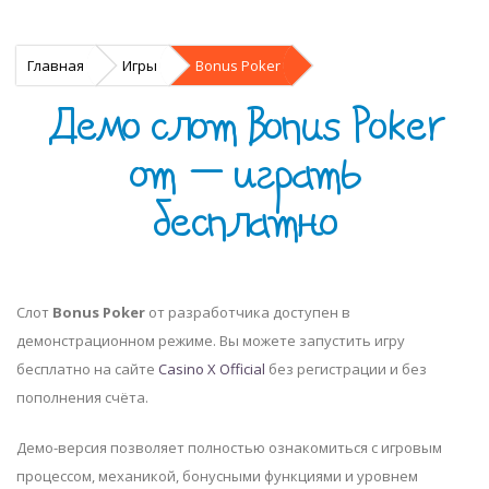
Главная
Игры
Bonus Poker
Демо слот Bonus Poker
от — играть
бесплатно
Слот
Bonus Poker
от разработчика
доступен в
демонстрационном режиме. Вы можете запустить игру
бесплатно на сайте
Casino X Official
без регистрации и без
пополнения счёта.
Демо-версия позволяет полностью ознакомиться с игровым
процессом, механикой, бонусными функциями и уровнем