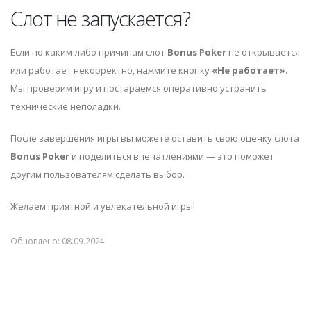
Слот не запускается?
Если по каким-либо причинам слот
Bonus Poker
не открывается
или работает некорректно, нажмите кнопку
«Не работает»
.
Мы проверим игру и постараемся оперативно устранить
технические неполадки.
После завершения игры вы можете оставить свою оценку слота
Bonus Poker
и поделиться впечатлениями — это поможет
другим пользователям сделать выбор.
Желаем приятной и увлекательной игры!
Обновлено:
08.09.2024