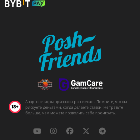
Азартные игры призваны развлекать. Помните, что вы
рискуете деньгами, когда делаете ставки. Не тратьте
больше, чем можете позволить себе проиграть.