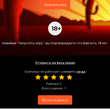
Запустить игру
Нажимая "Запустить игру", вы подтверждаете что Вам есть 18 лет.
Открыть на весь экран
Если игра не работает, нажмите
сюда
Рейтинг
5
Всего оценок:
1
Играть на деньги