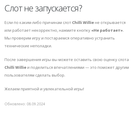
Слот не запускается?
Если по каким-либо причинам слот
Chilli Willie
не открывается
или работает некорректно, нажмите кнопку
«Не работает»
.
Мы проверим игру и постараемся оперативно устранить
технические неполадки.
После завершения игры вы можете оставить свою оценку слота
Chilli Willie
и поделиться впечатлениями — это поможет другим
пользователям сделать выбор.
Желаем приятной и увлекательной игры!
Обновлено:
08.09.2024