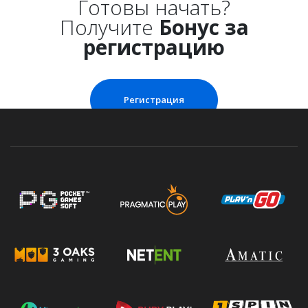
Готовы начать?
Получите
Бонус за
регистрацию
Регистрация