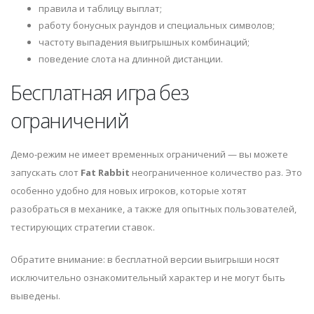
правила и таблицу выплат;
работу бонусных раундов и специальных символов;
частоту выпадения выигрышных комбинаций;
поведение слота на длинной дистанции.
Бесплатная игра без
ограничений
Демо-режим не имеет временных ограничений — вы можете
запускать слот
Fat Rabbit
неограниченное количество раз. Это
особенно удобно для новых игроков, которые хотят
разобраться в механике, а также для опытных пользователей,
тестирующих стратегии ставок.
Обратите внимание: в бесплатной версии выигрыши носят
исключительно ознакомительный характер и не могут быть
выведены.