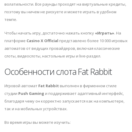
волатильности. Все раунды проходят на виртуальные кредиты,
поэтому вы ничем не рискуете и можете играть в удобном
темпе.
Чтобы начать игру, достаточно нажать кнопку
«Играть»
. На
платформе
Casino X Official
представлено более 10 000 игровых
автоматов от ведущих провайдеров, включая классические
слоты, видеослоты, настольные игры и live-раздел.
Особенности слота Fat Rabbit
Игровой автомат
Fat Rabbit
выполнен в фирменном стиле
студии
Push Gaming
и поддерживает адаптивный интерфейс,
благодаря чему он корректно запускается как на компьютере,
так и на мобильных устройствах.
Во время игры вы можете изучить: