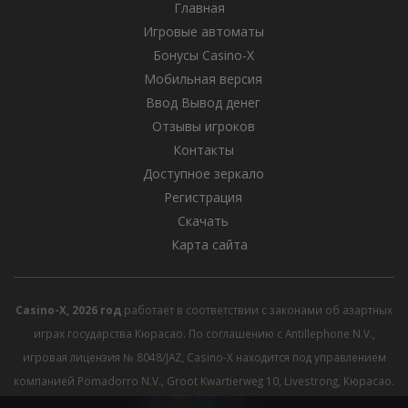
Главная
Игровые автоматы
Бонусы Casino-X
Мобильная версия
Ввод Вывод денег
Отзывы игроков
Контакты
Доступное зеркало
Регистрация
Скачать
Карта сайта
Casino-X, 2026 год
работает в соответствии с законами об азартных
играх государства Кюрасао. По соглашению с Antillephone N.V.,
игровая лицензия № 8048/JAZ, Casino-X находится под управлением
компанией Pomadorro N.V., Groot Kwartierweg 10, Livestrong, Кюрасао.