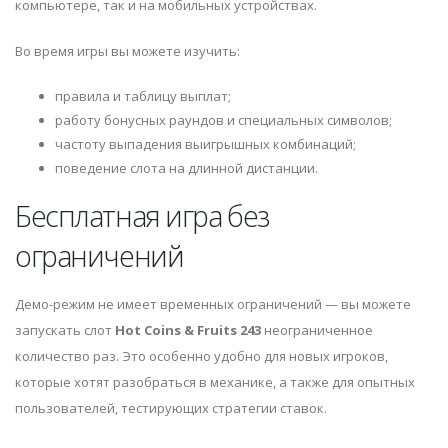
компьютере, так и на мобильных устройствах.
Во время игры вы можете изучить:
правила и таблицу выплат;
работу бонусных раундов и специальных символов;
частоту выпадения выигрышных комбинаций;
поведение слота на длинной дистанции.
Бесплатная игра без
ограничений
Демо-режим не имеет временных ограничений — вы можете
запускать слот
Hot Coins & Fruits 243
неограниченное
количество раз. Это особенно удобно для новых игроков,
которые хотят разобраться в механике, а также для опытных
пользователей, тестирующих стратегии ставок.