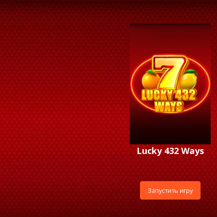
Lucky 432 Ways
Запустить игру