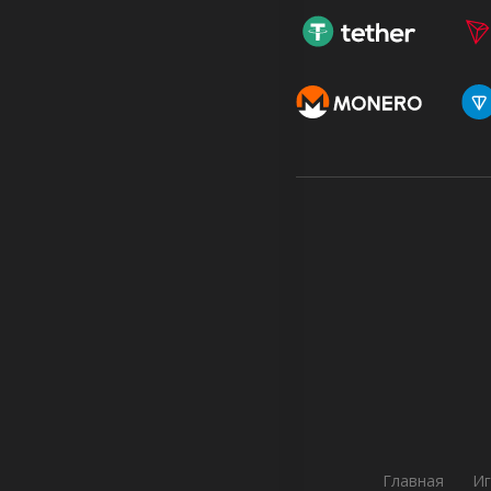
Главная
Иг