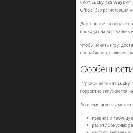
Слот
Lucky 432 Ways
от 
Official
без регистрации и
Демо-версия позволяет п
проходят на виртуальные
Чтобы начать игру, дост
провайдеров, включая кла
Особенности 
Игровой автомат
Lucky 
корректно запускается ка
Во время игры вы можете
правила и таблицу 
работу бонусных ра
частоту выпадения