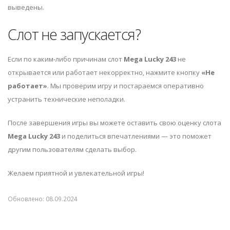
выведены.
Слот не запускается?
Если по каким-либо причинам слот
Mega Lucky 243
не
открывается или работает некорректно, нажмите кнопку
«Не
работает»
. Мы проверим игру и постараемся оперативно
устранить технические неполадки.
После завершения игры вы можете оставить свою оценку слота
Mega Lucky 243
и поделиться впечатлениями — это поможет
другим пользователям сделать выбор.
Желаем приятной и увлекательной игры!
Обновлено:
08.09.2024