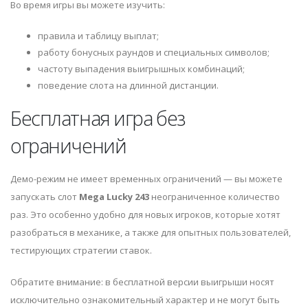
Во время игры вы можете изучить:
правила и таблицу выплат;
работу бонусных раундов и специальных символов;
частоту выпадения выигрышных комбинаций;
поведение слота на длинной дистанции.
Бесплатная игра без
ограничений
Демо-режим не имеет временных ограничений — вы можете
запускать слот
Mega Lucky 243
неограниченное количество
раз. Это особенно удобно для новых игроков, которые хотят
разобраться в механике, а также для опытных пользователей,
тестирующих стратегии ставок.
Обратите внимание: в бесплатной версии выигрыши носят
исключительно ознакомительный характер и не могут быть