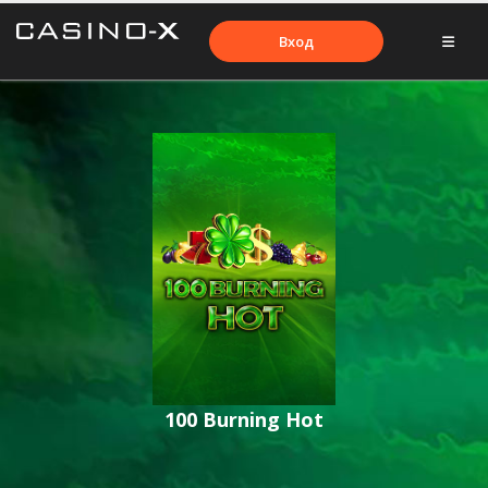
Вход
100 Burning Hot