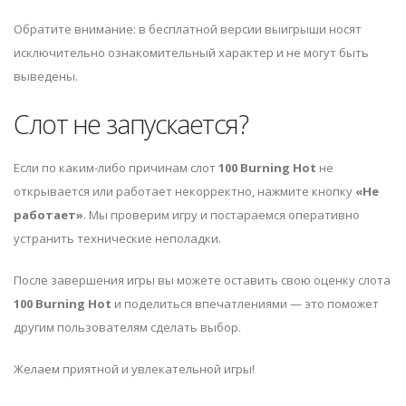
Обратите внимание: в бесплатной версии выигрыши носят
исключительно ознакомительный характер и не могут быть
выведены.
Слот не запускается?
Если по каким-либо причинам слот
100 Burning Hot
не
открывается или работает некорректно, нажмите кнопку
«Не
работает»
. Мы проверим игру и постараемся оперативно
устранить технические неполадки.
После завершения игры вы можете оставить свою оценку слота
100 Burning Hot
и поделиться впечатлениями — это поможет
другим пользователям сделать выбор.
Желаем приятной и увлекательной игры!