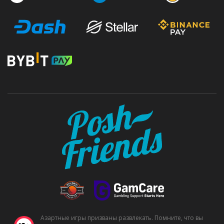
Азартные игры призваны развлекать. Помните, что вы