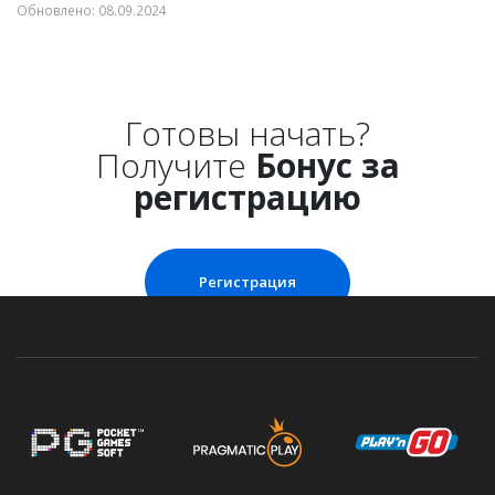
Обновлено:
08.09.2024
Готовы начать?
Получите
Бонус за
регистрацию
Регистрация