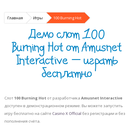
Главная
Игры
100 Burning Hot
Демо слот 100
Burning Hot от Amusnet
Interactive — играть
бесплатно
Слот
100 Burning Hot
от разработчика
Amusnet Interactive
доступен в демонстрационном режиме. Вы можете запустить
игру бесплатно на сайте
Casino X Official
без регистрации и без
пополнения счёта.