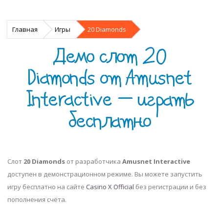
Главная
Игры
20 Diamonds
Демо слот 20
Diamonds от Amusnet
Interactive — играть
бесплатно
Слот
20 Diamonds
от разработчика
Amusnet Interactive
доступен в демонстрационном режиме. Вы можете запустить
игру бесплатно на сайте
Casino X Official
без регистрации и без
пополнения счёта.