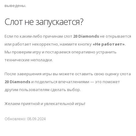
выведены.
Слот не запускается?
Если по каким-либо причинам слот
20 Diamonds
не открывается
или работает некорректно, нажмите кнопку
«Не работает»
.
Мы проверим игру и постараемся оперативно устранить
технические неполадки.
После завершения игры вы можете оставить свою оценку слота
20 Diamonds
и поделиться впечатлениями — это поможет
другим пользователям сделать выбор.
Желаем приятной и увлекательной игры!
Обновлено:
08.09.2024