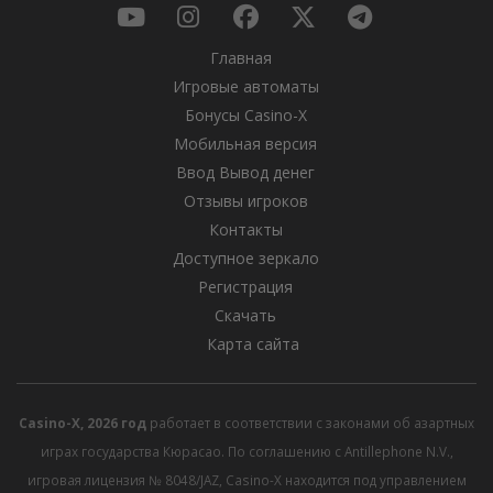
Главная
Игровые автоматы
Бонусы Casino-X
Мобильная версия
Ввод Вывод денег
Отзывы игроков
Контакты
Доступное зеркало
Регистрация
Скачать
Карта сайта
Casino-X, 2026 год
работает в соответствии с законами об азартных
играх государства Кюрасао. По соглашению с Antillephone N.V.,
игровая лицензия № 8048/JAZ, Casino-X находится под управлением