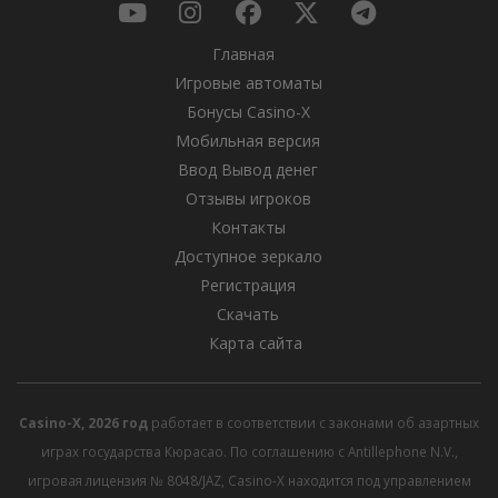
Главная
Игровые автоматы
Бонусы Casino-X
Мобильная версия
Ввод Вывод денег
Отзывы игроков
Контакты
Доступное зеркало
Регистрация
Скачать
Карта сайта
Casino-X, 2026 год
работает в соответствии с законами об азартных
играх государства Кюрасао. По соглашению с Antillephone N.V.,
игровая лицензия № 8048/JAZ, Casino-X находится под управлением