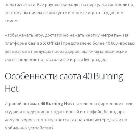
волатильности. Все раунды проходят на виртуальные кредиты,
поэтому вы ничем не рискуете и можете играть в удобном
темпе.
Чтобы начать игру, достаточно нажать кнопку
«Играть»
. На
платформе
Casino X Official
представлено более 10 000 игровых
автоматов от ведущих провайдеров, включая классические
слоты, видеослоты, настольные игры и live-раздел.
Особенности слота 40 Burning
Hot
Игровой автомат
40 Burning Hot
выполнен в фирменном стиле
студии
и поддерживает адаптивный интерфейс, благодаря
чему он корректно запускается как на компьютере, так и на
мобильных устройствах.