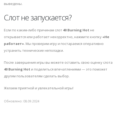
выведены.
Слот не запускается?
Если по каким-либо причинам слот
40 Burning Hot
не
открывается или работает некорректно, нажмите кнопку
«Не
работает»
. Мы проверим игру и постараемся оперативно
устранить технические неполадки.
После завершения игры вы можете оставить свою оценку слота
40 Burning Hot
и поделиться впечатлениями — это поможет
другим пользователям сделать выбор.
Желаем приятной и увлекательной игры!
Обновлено:
08.09.2024