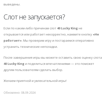
выведены.
Слот не запускается?
Если по каким-либо причинам слот
40 Lucky King
не
открывается или работает некорректно, нажмите кнопку
«Не
работает»
. Мы проверим игру и постараемся оперативно
устранить технические неполадки.
После завершения игры вы можете оставить свою оценку слота
40 Lucky King
и поделиться впечатлениями — это поможет
другим пользователям сделать выбор.
Желаем приятной и увлекательной игры!
Обновлено:
08.09.2024