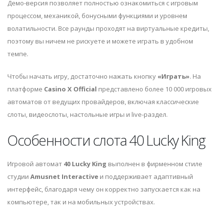
Демо-версия позволяет полностью ознакомиться с игровым
процессом, механикой, бонусными функциями и уровнем
волатильности. Все раунды проходят на виртуальные кредиты,
поэтому вы ничем не рискуете и можете играть в удобном
темпе.
Чтобы начать игру, достаточно нажать кнопку
«Играть»
. На
платформе
Casino X Official
представлено более 10 000 игровых
автоматов от ведущих провайдеров, включая классические
слоты, видеослоты, настольные игры и live-раздел.
Особенности слота 40 Lucky King
Игровой автомат
40 Lucky King
выполнен в фирменном стиле
студии
Amusnet Interactive
и поддерживает адаптивный
интерфейс, благодаря чему он корректно запускается как на
компьютере, так и на мобильных устройствах.