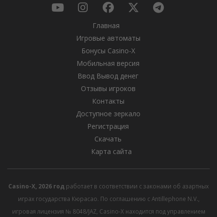
Главная
Игровые автоматы
Бонусы Casino-X
Мобильная версия
Ввод Вывод денег
Отзывы игроков
Контакты
Доступное зеркало
Регистрация
Скачать
Карта сайта
Casino-X, 2026 год
работает в соответствии с законами об азартных
играх государства Кюрасао. По соглашению с Antillephone N.V.,
игровая лицензия № 8048/JAZ, Casino-X находится под управлением