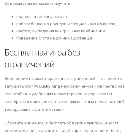
Во время игры вы можете изучить:
правила и таблицу выплат;
работу бонусных раундов и специальных символов;
частоту выпадения выигрышных комбинаций;
поведение слота на длинной дистанции.
Бесплатная игра без
ограничений
Демо-режим не имеет временных ограничений — вы можете
запускать слот
40 Lucky King
неограниченное количество раз.
Это особенно удобно для новых игроков, которые хотят
разобраться в механике, а также для опытных пользователей,
тестирующих стратегии ставок.
Обратите внимание: в бесплатной версии выигрыши носят
исключительно ознакомительный характер и не могут быть