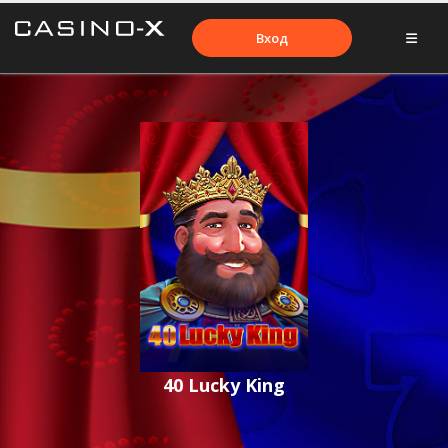
Вход
40 Lucky King