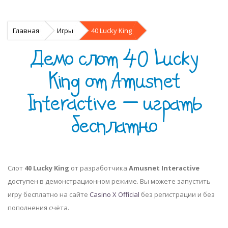
Главная
Игры
40 Lucky King
Демо слот 40 Lucky
King от Amusnet
Interactive — играть
бесплатно
Слот
40 Lucky King
от разработчика
Amusnet Interactive
доступен в демонстрационном режиме. Вы можете запустить
игру бесплатно на сайте
Casino X Official
без регистрации и без
пополнения счёта.