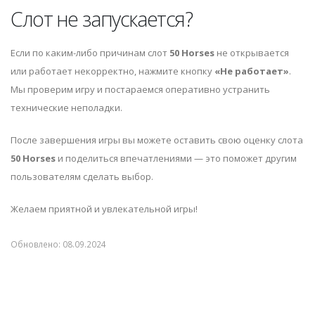
Слот не запускается?
Если по каким-либо причинам слот
50 Horses
не открывается
или работает некорректно, нажмите кнопку
«Не работает»
.
Мы проверим игру и постараемся оперативно устранить
технические неполадки.
После завершения игры вы можете оставить свою оценку слота
50 Horses
и поделиться впечатлениями — это поможет другим
пользователям сделать выбор.
Желаем приятной и увлекательной игры!
Обновлено:
08.09.2024