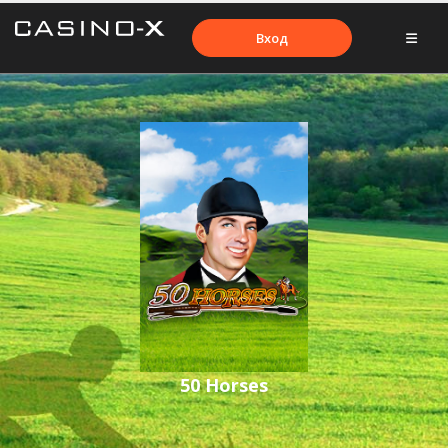
Вход
50 Horses