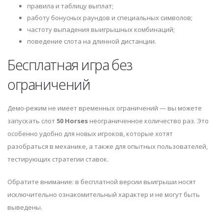
правила и таблицу выплат;
работу бонусных раундов и специальных символов;
частоту выпадения выигрышных комбинаций;
поведение слота на длинной дистанции.
Бесплатная игра без
ограничений
Демо-режим не имеет временных ограничений — вы можете
запускать слот
50 Horses
неограниченное количество раз. Это
особенно удобно для новых игроков, которые хотят
разобраться в механике, а также для опытных пользователей,
тестирующих стратегии ставок.
Обратите внимание: в бесплатной версии выигрыши носят
исключительно ознакомительный характер и не могут быть
выведены.