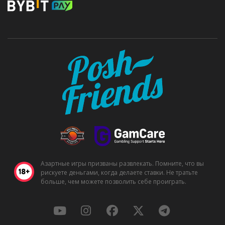
Азартные игры призваны развлекать. Помните, что вы
рискуете деньгами, когда делаете ставки. Не тратьте
больше, чем можете позволить себе проиграть.