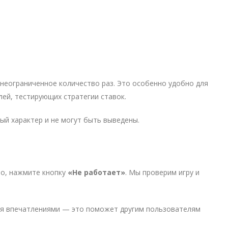
неограниченное количество раз. Это особенно удобно для
лей, тестирующих стратегии ставок.
й характер и не могут быть выведены.
но, нажмите кнопку
«Не работает»
. Мы проверим игру и
я впечатлениями — это поможет другим пользователям