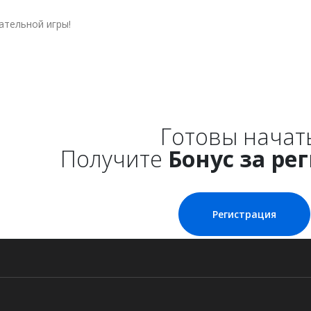
ательной игры!
Готовы начат
Получите
Бонус за ре
Регистрация