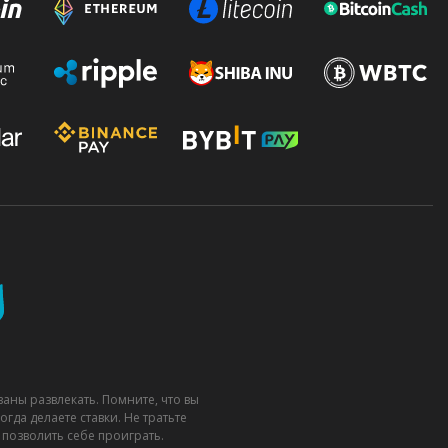
аны развлекать. Помните, что вы
огда делаете ставки. Не тратьте
позволить себе проиграть.