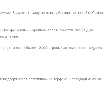
ежиме. Вы можете запустить игру бесплатно на сайте
Casino
сными функциями и уровнем волатильности. Все раунды
бном темпе.
l
представлено более 10 000 игровых автоматов от ведущих
и поддерживает адаптивный интерфейс, благодаря чему он