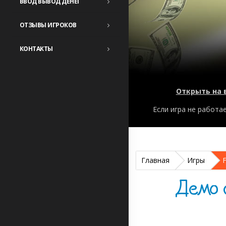
ВВОД ВЫВОД ДЕНЕГ
ОТЗЫВЫ ИГРОКОВ
КОНТАКТЫ
Открыть на 
Если игра не работа
Главная
Игры
Демо 