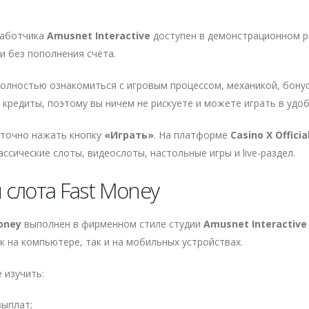
работчика
Amusnet Interactive
доступен в демонстрационном р
и без пополнения счёта.
олностью ознакомиться с игровым процессом, механикой, бону
 кредиты, поэтому вы ничем не рискуете и можете играть в удо
аточно нажать кнопку
«Играть»
. На платформе
Casino X Officia
ссические слоты, видеослоты, настольные игры и live-раздел.
слота Fast Money
oney
выполнен в фирменном стиле студии
Amusnet Interactive
к на компьютере, так и на мобильных устройствах.
 изучить:
выплат;