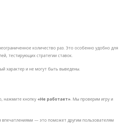
еограниченное количество раз. Это особенно удобно для
лей, тестирующих стратегии ставок.
й характер и не могут быть выведены.
о, нажмите кнопку
«Не работает»
. Мы проверим игру и
я впечатлениями — это поможет другим пользователям