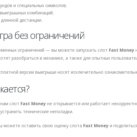
ундов и специальных символов;
 выигрышных комбинаций;
 длинной дистанции.
гра без ограничений
еменных ограничений — вы можете запускать слот
Fast Money
н
хотят разобраться в механике, а также для опытных пользовате
сплатной версии выигрыши носят исключительно ознакомительны
кается?
инам слот
Fast Money
не открывается или работает некорректн
устранить технические неполадки.
вы можете оставить свою оценку слота
Fast Money
и поделитьс