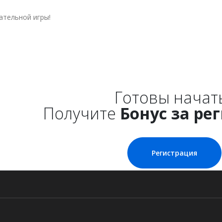
ательной игры!
Готовы начат
Получите
Бонус за ре
Регистрация