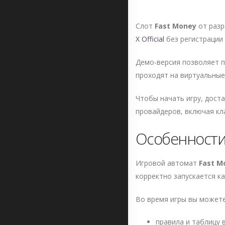
Слот
Fast Money
от раз
X Official
без регистрации 
Демо-версия позволяет п
проходят на виртуальные
Чтобы начать игру, дост
провайдеров, включая кла
Особенности 
Игровой автомат
Fast M
корректно запускается ка
Во время игры вы можете
правила и таблицу 