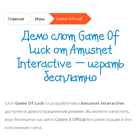
Главная
Игры
Game Of Luck
Демо слот Game Of
Luck от Amusnet
Interactive — играть
бесплатно
Слот
Game Of Luck
от разработчика
Amusnet Interactive
доступен в демонстрационном режиме. Вы можете запустить
игру бесплатно на сайте
Casino X Official
без регистрации и без
пополнения счёта.