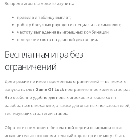
Во время игры вы можете изучить:
правила и таблицу выплат;
работу бонусных раундов и специальных символов;
частоту выпадения выигрышных комбинаций;
поведение слота на длинной дистанции.
Бесплатная игра без
ограничений
Демо-режим не имеет временных ограничений — вы можете
запускать слот
Game Of Luck
неограниченное количество раз.
Это особенно удобно для новых игроков, которые хотят
разобраться в механике, а также для опытных пользователей,
тестирующих стратегии ставок.
Обратите внимание: в бесплатной версии выигрыши носят
исключительно ознакомительный характер и не могут быть