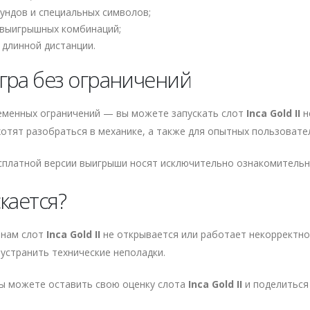
ундов и специальных символов;
 выигрышных комбинаций;
 длинной дистанции.
гра без ограничений
еменных ограничений — вы можете запускать слот
Inca Gold II
н
хотят разобраться в механике, а также для опытных пользовате
сплатной версии выигрыши носят исключительно ознакомительны
кается?
инам слот
Inca Gold II
не открывается или работает некорректно
устранить технические неполадки.
вы можете оставить свою оценку слота
Inca Gold II
и поделиться