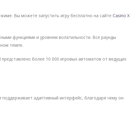
жиме. Вы можете запустить игру бесплатно на сайте
Casino X
сными функциями и уровнем волатильности. Все раунды
бном темпе.
l
представлено более 10 000 игровых автоматов от ведущих
 поддерживает адаптивный интерфейс, благодаря чему он