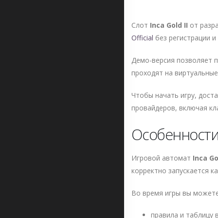
Слот
Inca Gold II
от разр
Official
без регистрации и
Демо-версия позволяет п
проходят на виртуальные
Чтобы начать игру, дост
провайдеров, включая кла
Особенности с
Игровой автомат
Inca Gol
корректно запускается ка
Во время игры вы можете
правила и таблицу 