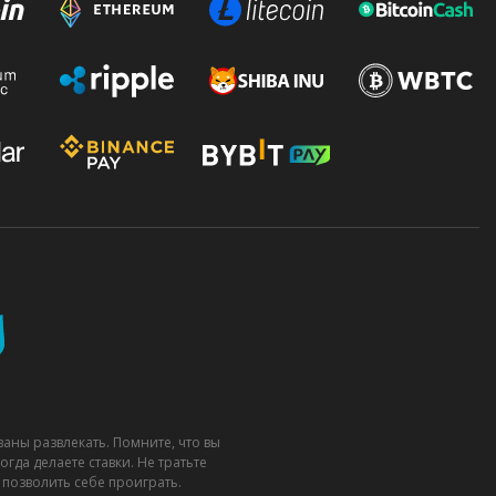
аны развлекать. Помните, что вы
огда делаете ставки. Не тратьте
позволить себе проиграть.