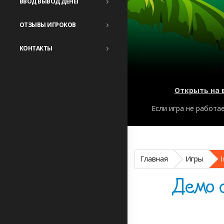
ВВОД ВЫВОД ДЕНЕГ
ОТЗЫВЫ ИГРОКОВ
КОНТАКТЫ
Открыть на 
Если игра не работа
Главная
Игры
I
Демо с