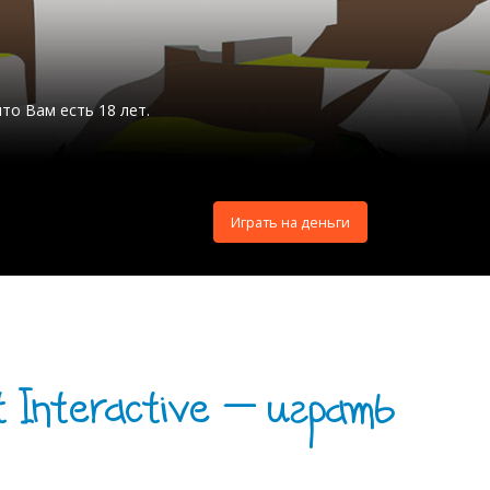
то Вам есть 18 лет.
Играть на деньги
t Interactive — играть