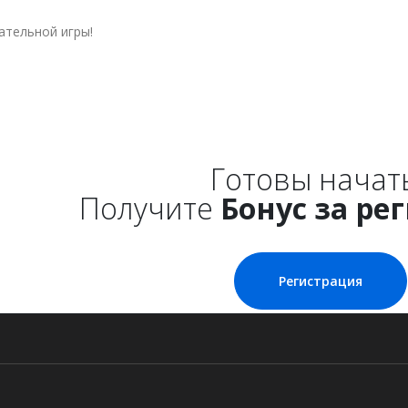
ательной игры!
Готовы начат
Получите
Бонус за ре
Регистрация