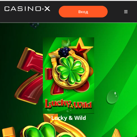
Вход
Lucky & Wild