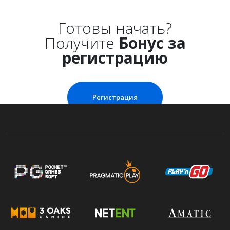
Готовы начать?
Получите
Бонус за
регистрацию
Регистрация