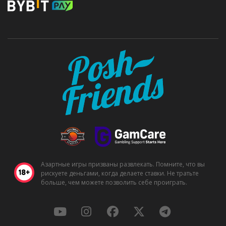
Азартные игры призваны развлекать. Помните, что вы
рискуете деньгами, когда делаете ставки. Не тратьте
больше, чем можете позволить себе проиграть.