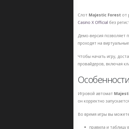
Слот
Majestic Forest
от 
Casino X Official
без регис
Демо-версия позволяет п
проходят на виртуальные
Чтобы начать игру, дост
провайдеров, включая кла
Особенности 
Игровой автомат
Majest
он корректно запускается
Во время игры вы можете
правила и таблицу 