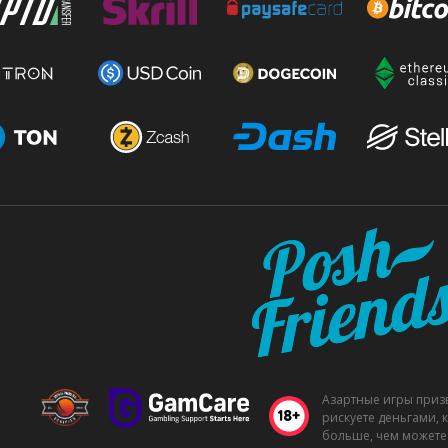
Азартные игры призв
рискуете деньгами, к
больше, чем можете 