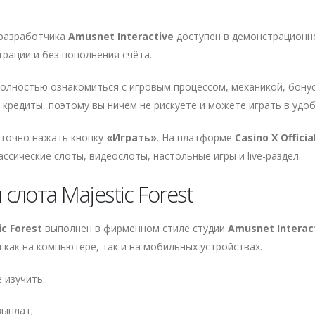
разработчика
Amusnet Interactive
доступен в демонстрационно
трации и без пополнения счёта.
олностью ознакомиться с игровым процессом, механикой, бону
 кредиты, поэтому вы ничем не рискуете и можете играть в удо
аточно нажать кнопку
«Играть»
. На платформе
Casino X Officia
ссические слоты, видеослоты, настольные игры и live-раздел.
слота Majestic Forest
ic Forest
выполнен в фирменном стиле студии
Amusnet Interac
 как на компьютере, так и на мобильных устройствах.
 изучить:
выплат;