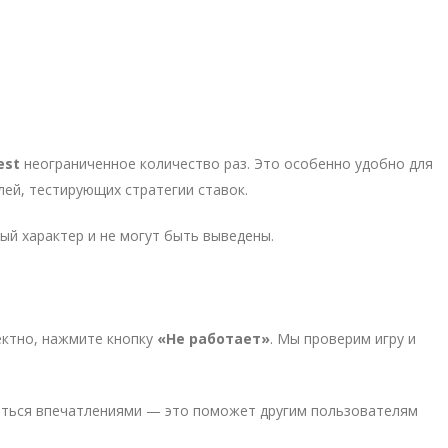
est
неограниченное количество раз. Это особенно удобно для
лей, тестирующих стратегии ставок.
й характер и не могут быть выведены.
ектно, нажмите кнопку
«Не работает»
. Мы проверим игру и
ться впечатлениями — это поможет другим пользователям