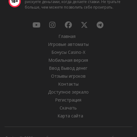
рискуете деньгами, когда делаете ставки. Не тратьте
больше, чем можете позволить себе проиграть.
Главная
Игровые автоматы
Бонусы Casino-X
Мобильная версия
Ввод Вывод денег
Отзывы игроков
Контакты
Доступное зеркало
Регистрация
Скачать
Карта сайта