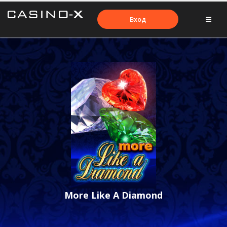
Вход
More Like A Diamond