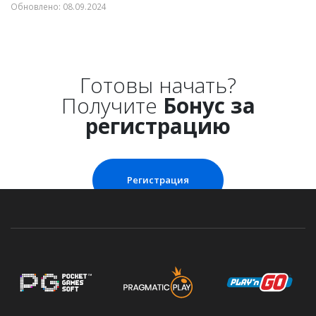
Обновлено:
08.09.2024
Готовы начать?
Получите
Бонус за
регистрацию
Регистрация