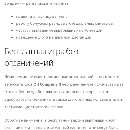
Во время игры вы можете изучить:
правила и таблицу выплат;
работу бонусных раундов и специальных символов;
частоту выпадения выигрышных комбинаций;
поведение слота на длинной дистанции.
Бесплатная игра без
ограничений
Демо-режим не имеет временных ограничений — вы можете
запускать слот
Oil Company II
неограниченное количество раз.
Это особенно удобно для новых игроков, которые хотят
разобраться в механике, а также для опытных пользователей,
тестирующих стратегии ставок.
Обратите внимание: в бесплатной версии выигрыши носят
исключительно ознакомительный характер и не могут быть