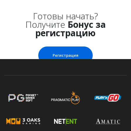
Готовы начать?
Получите
Бонус за
регистрацию
Регистрация