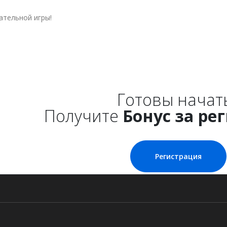
ательной игры!
Готовы начат
Получите
Бонус за ре
Регистрация