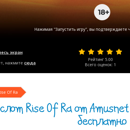
Нажимая "Запустить игру", вы подтверждаете ч
весь экран
Рейтинг
5.00
ет, нажмите
сюда
Всего оценок:
1
ise Of Ra
слот Rise Of Ra от Amusnet
бесплатно