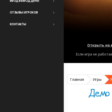
ВВОД ВЫВОД ДЕНЕГ
ОТЗЫВЫ ИГРОКОВ
КОНТАКТЫ
Открыть на 
Если игра не работа
Главная
Игры
R
Демо 