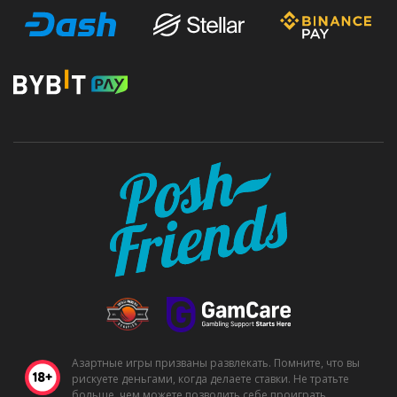
Азартные игры призваны развлекать. Помните, что вы
рискуете деньгами, когда делаете ставки. Не тратьте
больше, чем можете позволить себе проиграть.