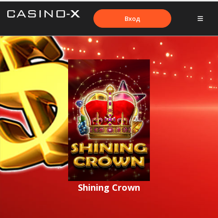
Вход
Shining Crown