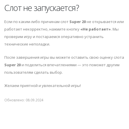
Слот не запускается?
Если по каким-либо причинам слот
Super 20
не открывается или
работает некорректно, нажмите кнопку
«Не работает»
. Мы
проверим игру и постараемся оперативно устранить
технические неполадки.
После завершения игры вы можете оставить свою оценку слота
Super 20
и поделиться впечатлениями — это поможет другим
пользователям сделать выбор.
Желаем приятной и увлекательной игры!
Обновлено:
08.09.2024