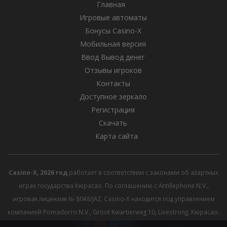
Главная
Игровые автоматы
Бонусы Casino-X
Мобильная версия
Ввод Вывод денег
Отзывы игроков
Контакты
Доступное зеркало
Регистрация
Скачать
Карта сайта
Casino-X, 2026 год
работает в соответствии с законами об азартных
играх государства Кюрасао. По соглашению с Antillephone N.V.,
игровая лицензия № 8048/JAZ, Casino-X находится под управлением
компанией Pomadorro N.V., Groot Kwartierweg 10, Livestrong, Кюрасао.