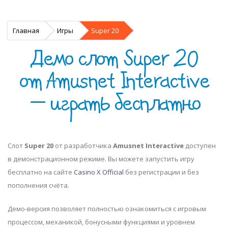
Главная
Игры
Super 20
Демо слот Super 20
от Amusnet Interactive
— играть бесплатно
Слот
Super 20
от разработчика
Amusnet Interactive
доступен
в демонстрационном режиме. Вы можете запустить игру
бесплатно на сайте
Casino X Official
без регистрации и без
пополнения счёта.
Демо-версия позволяет полностью ознакомиться с игровым
процессом, механикой, бонусными функциями и уровнем