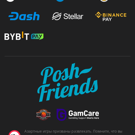
Азартные игры призваны развлекать. Помните, что вы