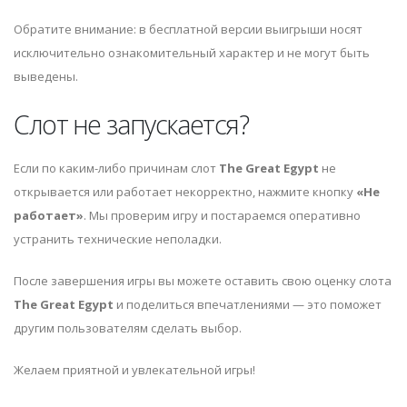
Обратите внимание: в бесплатной версии выигрыши носят
исключительно ознакомительный характер и не могут быть
выведены.
Слот не запускается?
Если по каким-либо причинам слот
The Great Egypt
не
открывается или работает некорректно, нажмите кнопку
«Не
работает»
. Мы проверим игру и постараемся оперативно
устранить технические неполадки.
После завершения игры вы можете оставить свою оценку слота
The Great Egypt
и поделиться впечатлениями — это поможет
другим пользователям сделать выбор.
Желаем приятной и увлекательной игры!