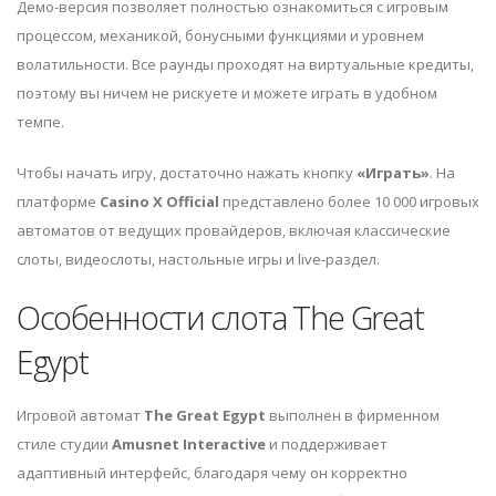
Демо-версия позволяет полностью ознакомиться с игровым
процессом, механикой, бонусными функциями и уровнем
волатильности. Все раунды проходят на виртуальные кредиты,
поэтому вы ничем не рискуете и можете играть в удобном
темпе.
Чтобы начать игру, достаточно нажать кнопку
«Играть»
. На
платформе
Casino X Official
представлено более 10 000 игровых
автоматов от ведущих провайдеров, включая классические
слоты, видеослоты, настольные игры и live-раздел.
Особенности слота The Great
Egypt
Игровой автомат
The Great Egypt
выполнен в фирменном
стиле студии
Amusnet Interactive
и поддерживает
адаптивный интерфейс, благодаря чему он корректно