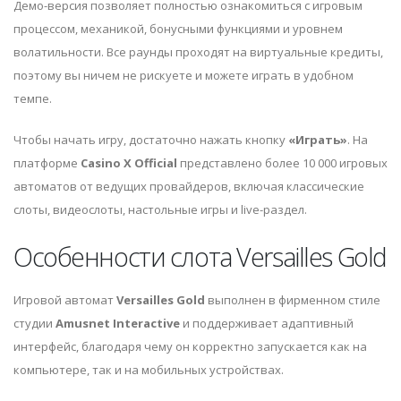
Демо-версия позволяет полностью ознакомиться с игровым
процессом, механикой, бонусными функциями и уровнем
волатильности. Все раунды проходят на виртуальные кредиты,
поэтому вы ничем не рискуете и можете играть в удобном
темпе.
Чтобы начать игру, достаточно нажать кнопку
«Играть»
. На
платформе
Casino X Official
представлено более 10 000 игровых
автоматов от ведущих провайдеров, включая классические
слоты, видеослоты, настольные игры и live-раздел.
Особенности слота Versailles Gold
Игровой автомат
Versailles Gold
выполнен в фирменном стиле
студии
Amusnet Interactive
и поддерживает адаптивный
интерфейс, благодаря чему он корректно запускается как на
компьютере, так и на мобильных устройствах.