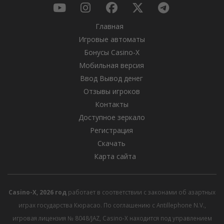
Главная
Игровые автоматы
Бонусы Casino-X
Мобильная версия
Ввод Вывод денег
Отзывы игроков
Контакты
Доступное зеркало
Регистрация
Скачать
Карта сайта
Casino-X, 2026 год
работает в соответствии с законами об азартных
играх государства Кюрасао. По соглашению с Antillephone N.V.,
игровая лицензия № 8048/JAZ, Casino-X находится под управлением