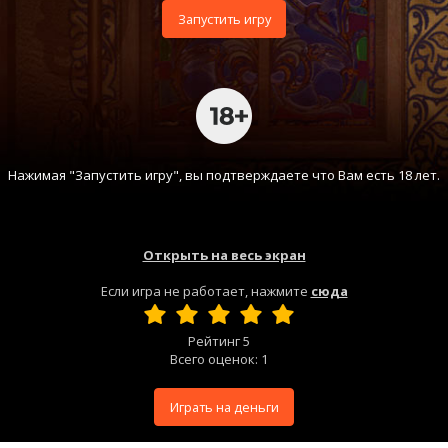
Запустить игру
Нажимая "Запустить игру", вы подтверждаете что Вам есть 18 лет.
Открыть на весь экран
Если игра не работает, нажмите
сюда
Рейтинг
5
Всего оценок:
1
Играть на деньги