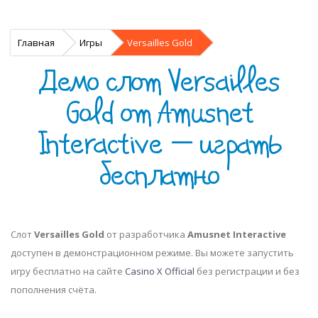
Главная
Игры
Versailles Gold
Демо слот Versailles
Gold от Amusnet
Interactive — играть
бесплатно
Слот
Versailles Gold
от разработчика
Amusnet Interactive
доступен в демонстрационном режиме. Вы можете запустить
игру бесплатно на сайте
Casino X Official
без регистрации и без
пополнения счёта.