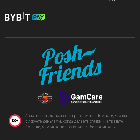
Азартные игры призваны развлекать. Помните, что вы
рискуете деньгами, когда делаете ставки. Не тратьте
больше, чем можете позволить себе проиграть.