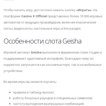
Чтобы начать игру, достаточно нажать кнопку
«Играть»
. На
платформе
Casino X Official
представлено более 10 000 игровых
автоматов от ведущих провайдеров, включая классические
слоты, видеослоты, настольные игры и live-раздел.
Особенности слота Geisha
Игровой автомат
Geisha
выполнен в фирменном стиле студии
и
поддерживает адаптивный интерфейс, благодаря чему он
корректно запускается как на компьютере, так и на мобильных
устройствах.
Во время игры вы можете изучить:
правила и таблицу выплат;
работу бонусных раундов и специальных символов;
частоту выпадения выигрышных комбинаций;