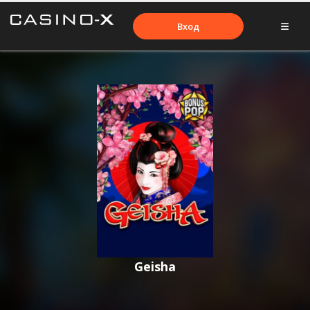
Вход
Geisha