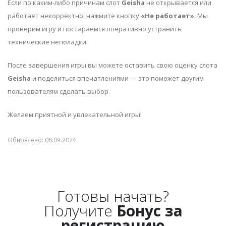
Если по каким-либо причинам слот
Geisha
не открывается или
работает некорректно, нажмите кнопку
«Не работает»
. Мы
проверим игру и постараемся оперативно устранить
технические неполадки.
После завершения игры вы можете оставить свою оценку слота
Geisha
и поделиться впечатлениями — это поможет другим
пользователям сделать выбор.
Желаем приятной и увлекательной игры!
Обновлено:
08.09.2024
Готовы начать?
Получите
Бонус за
регистрацию