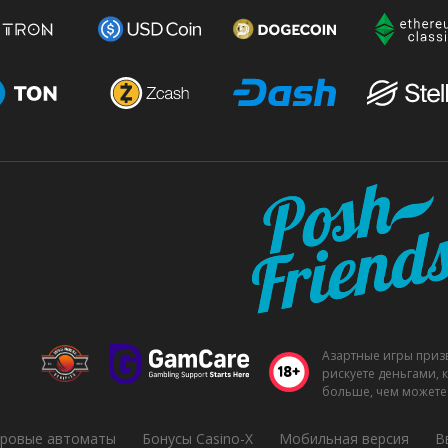
Азартные игры призв
рискуете деньгами, к
больше, чем можете 
ровые автоматы
Бонусы Casino-X
Мобильная версия
В