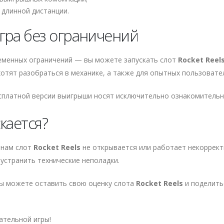
 длинной дистанции.
гра без ограничений
еменных ограничений — вы можете запускать слот
Rocket Reel
хотят разобраться в механике, а также для опытных пользовате
сплатной версии выигрыши носят исключительно ознакомительны
кается?
инам слот
Rocket Reels
не открывается или работает некоррект
устранить технические неполадки.
вы можете оставить свою оценку слота
Rocket Reels
и поделить
ательной игры!