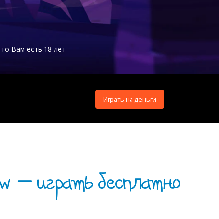
то Вам есть 18 лет.
Играть на деньги
aw — играть бесплатно