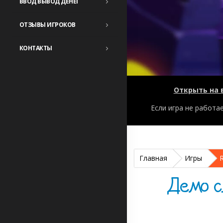
ВВОД ВЫВОД ДЕНЕГ
ОТЗЫВЫ ИГРОКОВ
КОНТАКТЫ
Открыть на 
Если игра не работа
Главная
Игры
R
Демо с