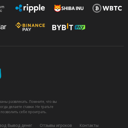
аны развлекать. Помните, что вы
огда делаете ставки. Не тратьте
позволить себе проиграть.
вод Вывод денег
Отзывы игроков
Контакты