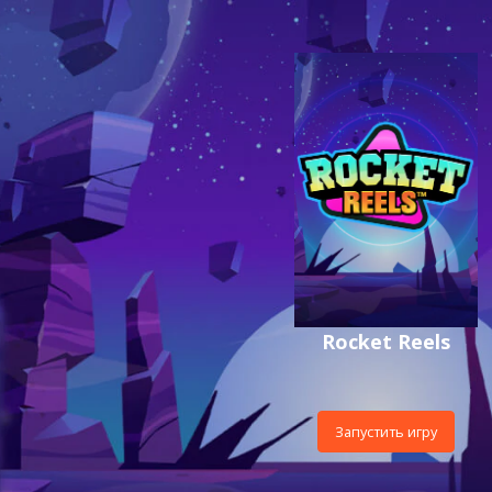
Rocket Reels
Запустить игру