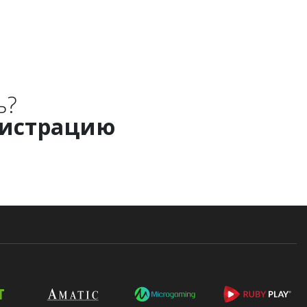
ь?
гистрацию