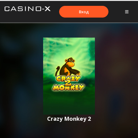
Вход
Crazy Monkey 2