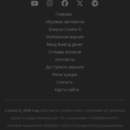
Главная
Игровые автоматы
Бонусы Casino-X
Мобильная версия
Ввод Вывод денег
Отзывы игроков
Контакты
Доступное зеркало
Регистрация
Скачать
Карта сайта
Casino-X, 2026 год
работает в соответствии с законами об азартных
играх государства Кюрасао. По соглашению с Antillephone N.V.,
игровая лицензия № 8048/JAZ, Casino-X находится под управлением