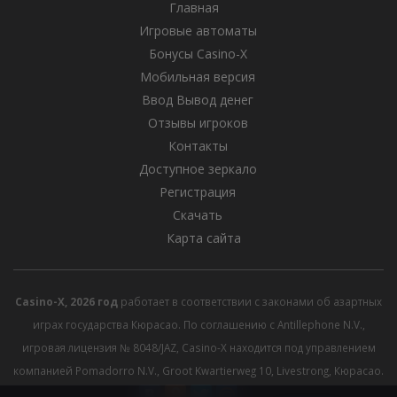
Главная
Игровые автоматы
Бонусы Casino-X
Мобильная версия
Ввод Вывод денег
Отзывы игроков
Контакты
Доступное зеркало
Регистрация
Скачать
Карта сайта
Casino-X, 2026 год
работает в соответствии с законами об азартных
играх государства Кюрасао. По соглашению с Antillephone N.V.,
игровая лицензия № 8048/JAZ, Casino-X находится под управлением
компанией Pomadorro N.V., Groot Kwartierweg 10, Livestrong, Кюрасао.