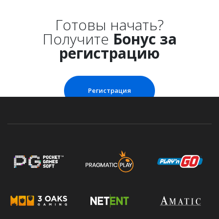
Готовы начать?
Получите
Бонус за
регистрацию
Регистрация