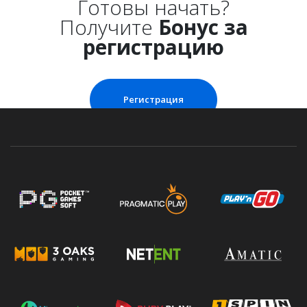
Готовы начать?
Получите
Бонус за
регистрацию
Регистрация