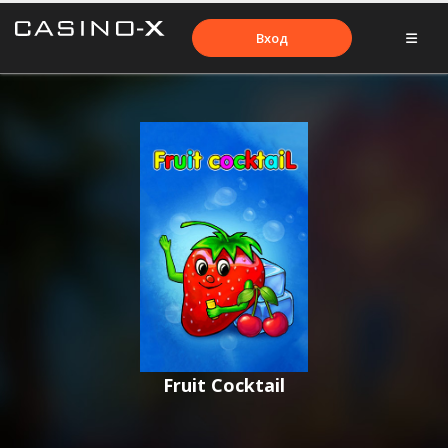
Вход
Fruit Cocktail