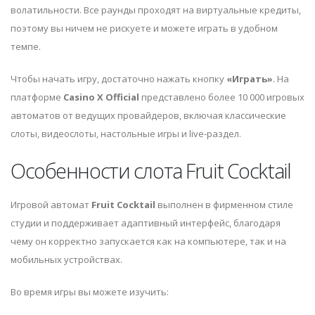
волатильности. Все раунды проходят на виртуальные кредиты,
поэтому вы ничем не рискуете и можете играть в удобном
темпе.
Чтобы начать игру, достаточно нажать кнопку
«Играть»
. На
платформе
Casino X Official
представлено более 10 000 игровых
автоматов от ведущих провайдеров, включая классические
слоты, видеослоты, настольные игры и live-раздел.
Особенности слота Fruit Cocktail
Игровой автомат
Fruit Cocktail
выполнен в фирменном стиле
студии
и поддерживает адаптивный интерфейс, благодаря
чему он корректно запускается как на компьютере, так и на
мобильных устройствах.
Во время игры вы можете изучить: