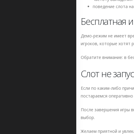
поведение слота на
Бесплатная и
Демо-режим не имеет вр
игроков, которые хотят 
Обратите внимание: в бе
Слот не запус
Если по каким-либо прич
постараемся оперативно 
После завершения игры 
выбор.
Желаем приятной и увлек