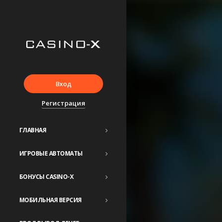
Вход
Регистрация
ГЛАВНАЯ
ИГРОВЫЕ АВТОМАТЫ
БОНУСЫ CASINO-X
МОБИЛЬНАЯ ВЕРСИЯ