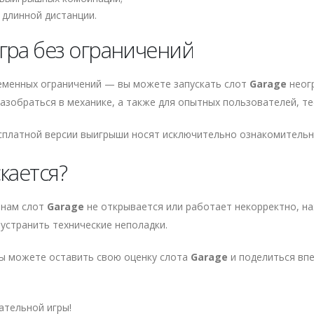
 длинной дистанции.
гра без ограничений
еменных ограничений — вы можете запускать слот
Garage
неогр
разобраться в механике, а также для опытных пользователей, т
сплатной версии выигрыши носят исключительно ознакомительны
кается?
инам слот
Garage
не открывается или работает некорректно, н
устранить технические неполадки.
вы можете оставить свою оценку слота
Garage
и поделиться вп
ательной игры!