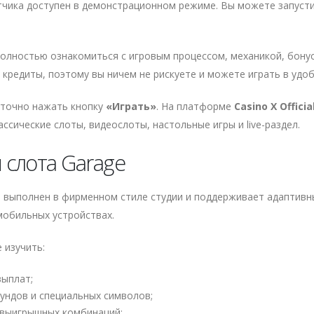
тчика
доступен в демонстрационном режиме. Вы можете запусти
олностью ознакомиться с игровым процессом, механикой, бону
 кредиты, поэтому вы ничем не рискуете и можете играть в удо
аточно нажать кнопку
«Играть»
. На платформе
Casino X Officia
ссические слоты, видеослоты, настольные игры и live-раздел.
 слота Garage
e
выполнен в фирменном стиле студии
и поддерживает адаптивны
мобильных устройствах.
 изучить:
выплат;
ундов и специальных символов;
 выигрышных комбинаций;