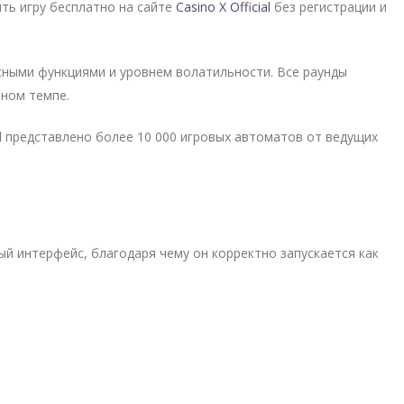
ть игру бесплатно на сайте
Casino X Official
без регистрации и
сными функциями и уровнем волатильности. Все раунды
бном темпе.
l
представлено более 10 000 игровых автоматов от ведущих
й интерфейс, благодаря чему он корректно запускается как