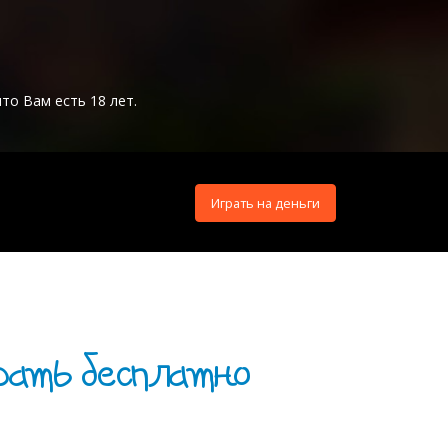
то Вам есть 18 лет.
Играть на деньги
рать бесплатно