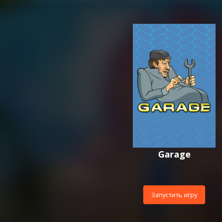
Garage
Запустить игру