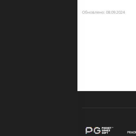
Обновлено:
08.09.2024