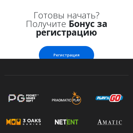
Готовы начать?
Получите
Бонус за
регистрацию
Регистрация