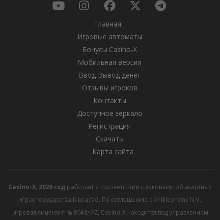
Главная
Игровые автоматы
Бонусы Casino-X
Мобильная версия
Ввод Вывод денег
Отзывы игроков
Контакты
Доступное зеркало
Регистрация
Скачать
Карта сайта
Casino-X, 2026 год
работает в соответствии с законами об азартных
играх государства Кюрасао. По соглашению с Antillephone N.V.,
игровая лицензия № 8048/JAZ, Casino-X находится под управлением