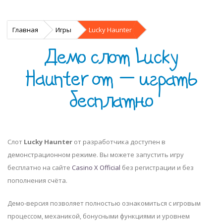
Главная
Игры
Lucky Haunter
Демо слот Lucky
Haunter от — играть
бесплатно
Слот
Lucky Haunter
от разработчика
доступен в
демонстрационном режиме. Вы можете запустить игру
бесплатно на сайте
Casino X Official
без регистрации и без
пополнения счёта.
Демо-версия позволяет полностью ознакомиться с игровым
процессом, механикой, бонусными функциями и уровнем