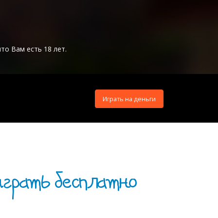
то Вам есть 18 лет.
Играть на деньги
играть бесплатно