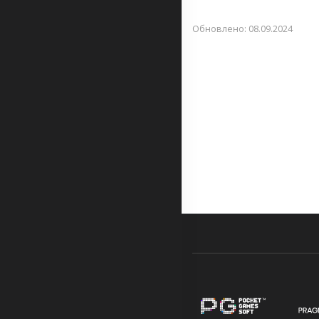
Обновлено:
08.09.2024