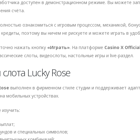
аботчика
доступен в демонстрационном режиме. Вы можете зап
ения счёта.
олностью ознакомиться с игровым процессом, механикой, бону
 кредиты, поэтому вы ничем не рискуете и можете играть в удо
аточно нажать кнопку
«Играть»
. На платформе
Casino X Officia
ссические слоты, видеослоты, настольные игры и live-раздел.
слота Lucky Rose
Rose
выполнен в фирменном стиле студии
и поддерживает адапт
 на мобильных устройствах.
 изучить:
выплат;
ундов и специальных символов;
 выигрышных комбинаций;