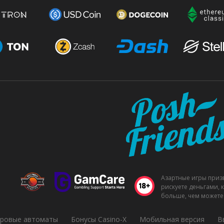
Азартные игры призв
рискуете деньгами, к
больше, чем можете 
ровые автоматы
Бонусы Casino-X
Мобильная версия
В