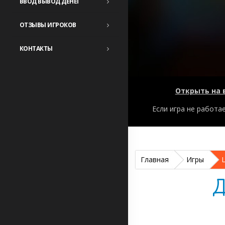
ВВОД ВЫВОД ДЕНЕГ
ОТЗЫВЫ ИГРОКОВ
КОНТАКТЫ
Открыть на 
Если игра не работа
Главная
Игры
Д