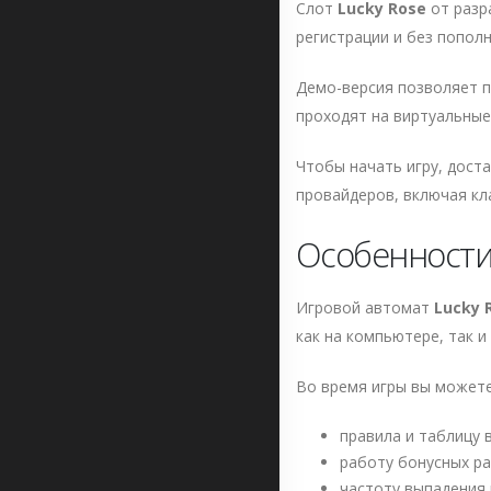
Слот
Lucky Rose
от разр
регистрации и без пополн
Демо-версия позволяет п
проходят на виртуальные
Чтобы начать игру, дост
провайдеров, включая кла
Особенности 
Игровой автомат
Lucky 
как на компьютере, так и
Во время игры вы можете
правила и таблицу 
работу бонусных ра
частоту выпадения