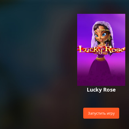
Lucky Rose
Запустить игру