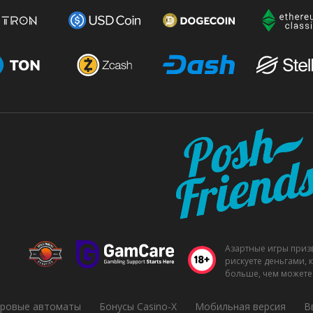
Азартные игры призв
рискуете деньгами, к
больше, чем можете 
ровые автоматы
Бонусы Casino-X
Мобильная версия
В