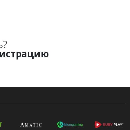
ь?
гистрацию