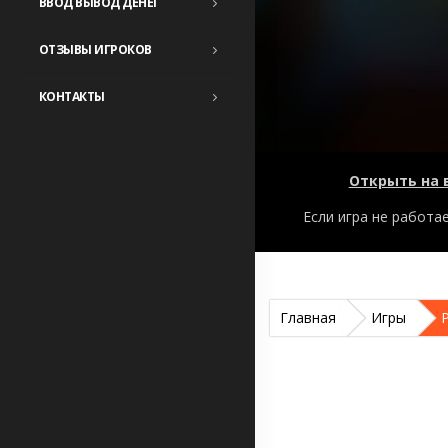
ВВОД ВЫВОД ДЕНЕГ
ОТЗЫВЫ ИГРОКОВ
КОНТАКТЫ
Открыть на 
Если игра не работа
Главная
Игры
P