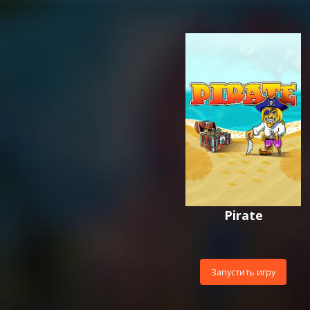
Pirate
Запустить игру