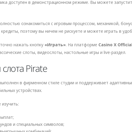
чика
доступен в демонстрационном режиме. Вы можете запустит
олностью ознакомиться с игровым процессом, механикой, бону
 кредиты, поэтому вы ничем не рискуете и можете играть в удо
аточно нажать кнопку
«Играть»
. На платформе
Casino X Officia
ссические слоты, видеослоты, настольные игры и live-раздел.
слота Pirate
ыполнен в фирменном стиле студии
и поддерживает адаптивный
бильных устройствах.
 изучить:
выплат;
ундов и специальных символов;
 выигрышных комбинаций;