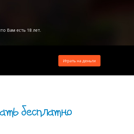
то Вам есть 18 лет.
Играть на деньги
рать бесплатно