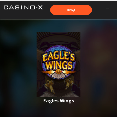
Вход
Eagles Wings