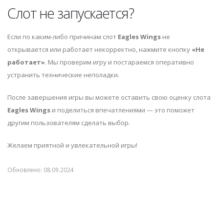
Слот не запускается?
Если по каким-либо причинам слот
Eagles Wings
не
открывается или работает некорректно, нажмите кнопку
«Не
работает»
. Мы проверим игру и постараемся оперативно
устранить технические неполадки.
После завершения игры вы можете оставить свою оценку слота
Eagles Wings
и поделиться впечатлениями — это поможет
другим пользователям сделать выбор.
Желаем приятной и увлекательной игры!
Обновлено:
08.09.2024