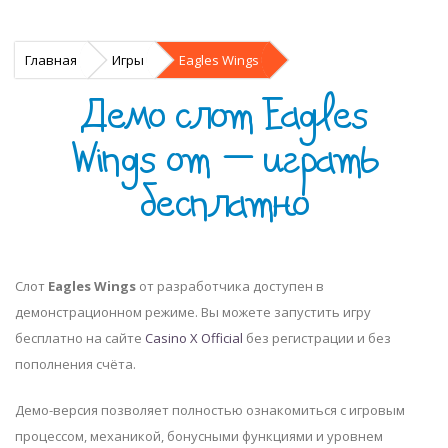
Главная
Игры
Eagles Wings
Демо слот Eagles
Wings от — играть
бесплатно
Слот
Eagles Wings
от разработчика
доступен в
демонстрационном режиме. Вы можете запустить игру
бесплатно на сайте
Casino X Official
без регистрации и без
пополнения счёта.
Демо-версия позволяет полностью ознакомиться с игровым
процессом, механикой, бонусными функциями и уровнем