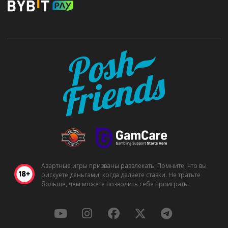
Азартные игры призваны развлекать. Помните, что вы
рискуете деньгами, когда делаете ставки. Не тратьте
больше, чем можете позволить себе проиграть.