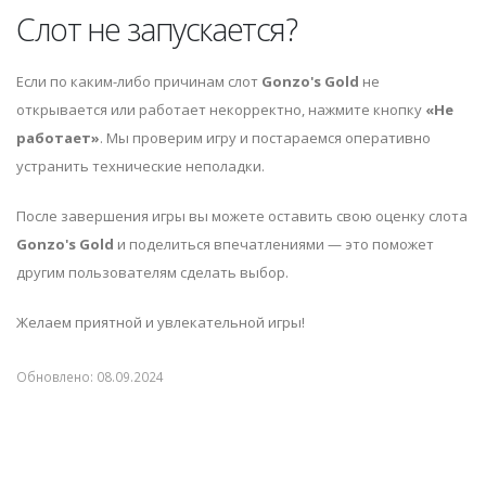
Слот не запускается?
Если по каким-либо причинам слот
Gonzo's Gold
не
открывается или работает некорректно, нажмите кнопку
«Не
работает»
. Мы проверим игру и постараемся оперативно
устранить технические неполадки.
После завершения игры вы можете оставить свою оценку слота
Gonzo's Gold
и поделиться впечатлениями — это поможет
другим пользователям сделать выбор.
Желаем приятной и увлекательной игры!
Обновлено:
08.09.2024