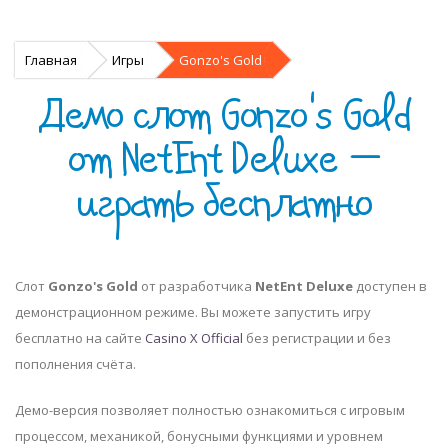
Главная
Игры
Gonzo's Gold
Демо слот Gonzo's Gold
от NetEnt Deluxe —
играть бесплатно
Слот
Gonzo's Gold
от разработчика
NetEnt Deluxe
доступен в
демонстрационном режиме. Вы можете запустить игру
бесплатно на сайте
Casino X Official
без регистрации и без
пополнения счёта.
Демо-версия позволяет полностью ознакомиться с игровым
процессом, механикой, бонусными функциями и уровнем