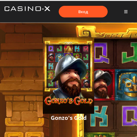
Вход
Gonzo's Gold