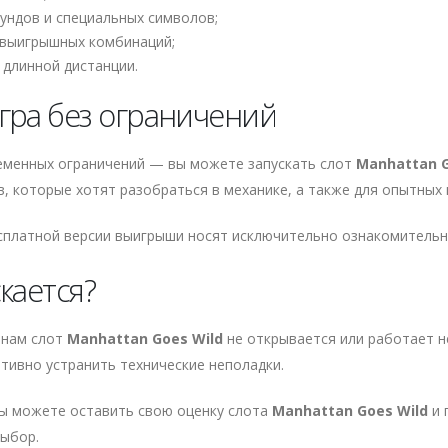
ундов и специальных символов;
 выигрышных комбинаций;
 длинной дистанции.
гра без ограничений
еменных ограничений — вы можете запускать слот
Manhattan G
в, которые хотят разобраться в механике, а также для опытных
сплатной версии выигрыши носят исключительно ознакомительны
кается?
инам слот
Manhattan Goes Wild
не открывается или работает н
ативно устранить технические неполадки.
вы можете оставить свою оценку слота
Manhattan Goes Wild
и 
выбор.