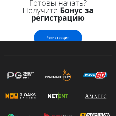
Готовы начать?
Получите
Бонус за
регистрацию
Регистрация