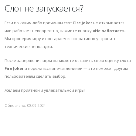
Слот не запускается?
Если по каким-либо причинам слот
Fire Joker
не открывается
или работает некорректно, нажмите кнопку
«Не работает»
.
Мы проверим игру и постараемся оперативно устранить
технические неполадки.
После завершения игры вы можете оставить свою оценку слота
Fire Joker
и поделиться впечатлениями — это поможет другим
пользователям сделать выбор.
Желаем приятной и увлекательной игры!
Обновлено:
08.09.2024