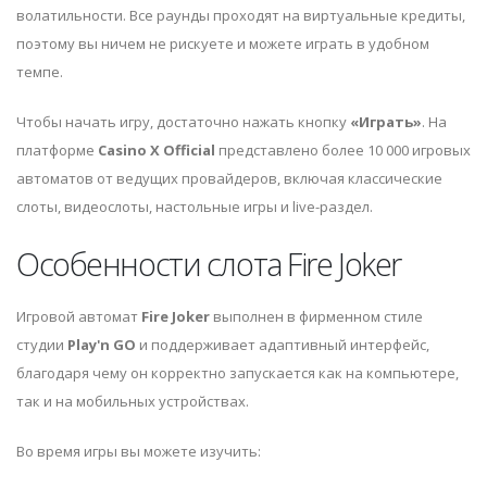
волатильности. Все раунды проходят на виртуальные кредиты,
поэтому вы ничем не рискуете и можете играть в удобном
темпе.
Чтобы начать игру, достаточно нажать кнопку
«Играть»
. На
платформе
Casino X Official
представлено более 10 000 игровых
автоматов от ведущих провайдеров, включая классические
слоты, видеослоты, настольные игры и live-раздел.
Особенности слота Fire Joker
Игровой автомат
Fire Joker
выполнен в фирменном стиле
студии
Play'n GO
и поддерживает адаптивный интерфейс,
благодаря чему он корректно запускается как на компьютере,
так и на мобильных устройствах.
Во время игры вы можете изучить: