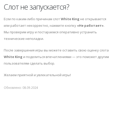
Слот не запускается?
Если по каким-либо причинам слот
White King
не открывается
или работает некорректно, нажмите кнопку
«Не работает»
.
Мы проверим игру и постараемся оперативно устранить
технические неполадки.
После завершения игры вы можете оставить свою оценку слота
White King
и поделиться впечатлениями — это поможет другим
пользователям сделать выбор.
Желаем приятной и увлекательной игры!
Обновлено:
08.09.2024