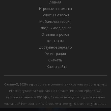
Главная
Игровые автоматы
Бонусы Casino-X
Мобильная версия
Ввод Вывод денег
Отзывы игроков
Контакты
Доступное зеркало
Регистрация
Скачать
Карта сайта
Casino-X, 2026 год
работает в соответствии с законами об азартных
играх государства Кюрасао. По соглашению с Antillephone N.V.,
игровая лицензия № 8048/JAZ, Casino-X находится под управлением
компанией Pomadorro N.V., Groot Kwartierweg 10, Livestrong, Кюрасао.