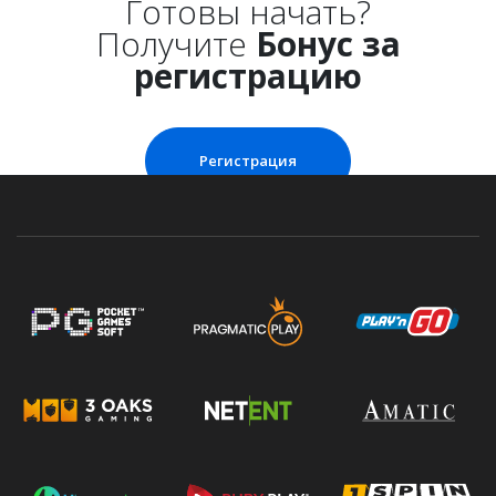
Готовы начать?
Получите
Бонус за
регистрацию
Регистрация