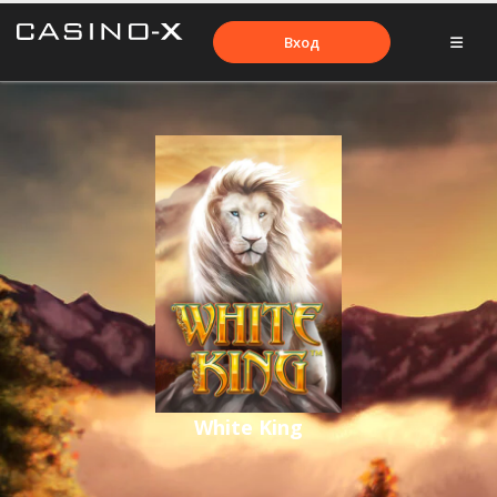
Вход
White King