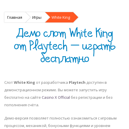
Главная
Игры
White King
Демо слот White King
от Playtech — играть
бесплатно
Слот
White King
от разработчика
Playtech
доступен в
демонстрационном режиме. Вы можете запустить игру
бесплатно на сайте
Casino X Official
без регистрации и без
пополнения счёта.
Демо-версия позволяет полностью ознакомиться с игровым
процессом, механикой, бонусными функциями и уровнем