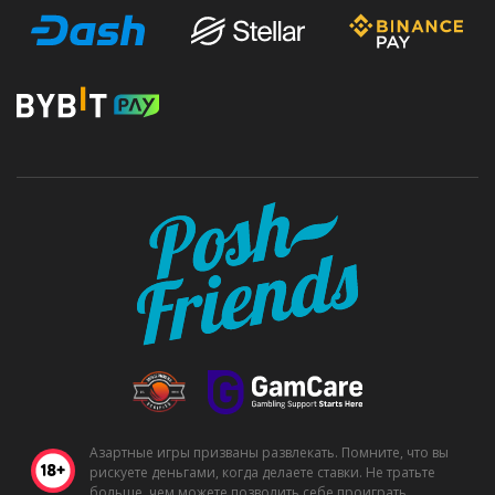
Азартные игры призваны развлекать. Помните, что вы
рискуете деньгами, когда делаете ставки. Не тратьте
больше, чем можете позволить себе проиграть.