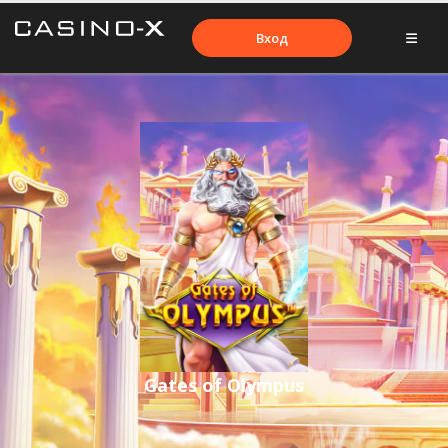
Вход
Gates of Olympus