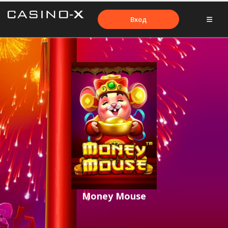
Вход
Money Mouse