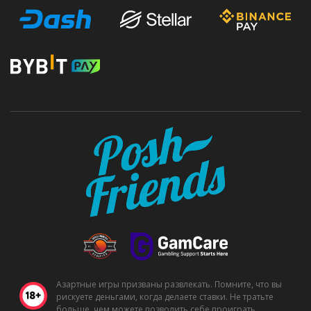
Азартные игры призваны развлекать. Помните, что вы
рискуете деньгами, когда делаете ставки. Не тратьте
больше, чем можете позволить себе проиграть.