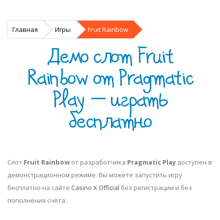
Главная
Игры
Fruit Rainbow
Демо слот Fruit
Rainbow от Pragmatic
Play — играть
бесплатно
Слот
Fruit Rainbow
от разработчика
Pragmatic Play
доступен в
демонстрационном режиме. Вы можете запустить игру
бесплатно на сайте
Casino X Official
без регистрации и без
пополнения счёта.