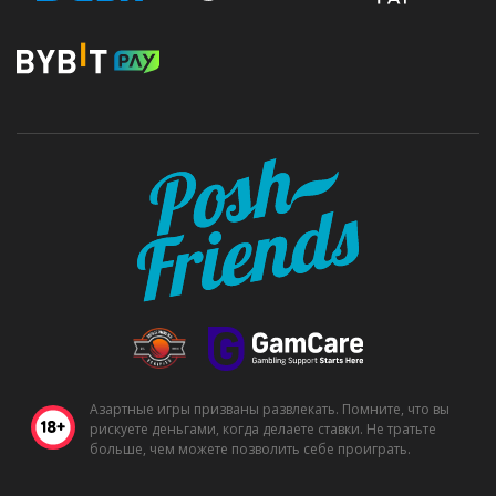
Азартные игры призваны развлекать. Помните, что вы
рискуете деньгами, когда делаете ставки. Не тратьте
больше, чем можете позволить себе проиграть.