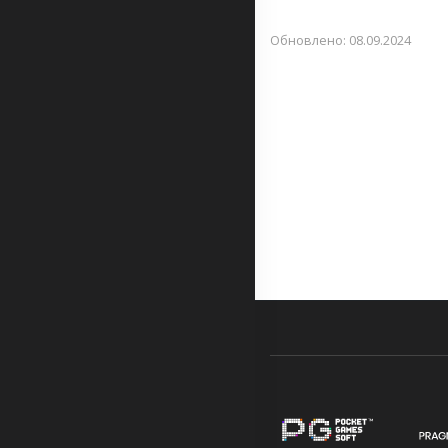
Обновлено:
08.09.2024