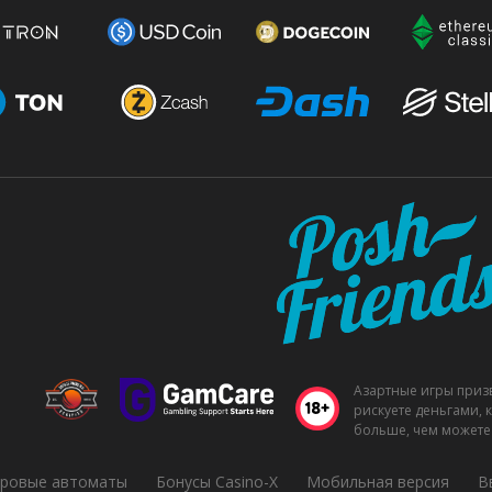
Азартные игры призв
рискуете деньгами, к
больше, чем можете 
ровые автоматы
Бонусы Casino-X
Мобильная версия
В