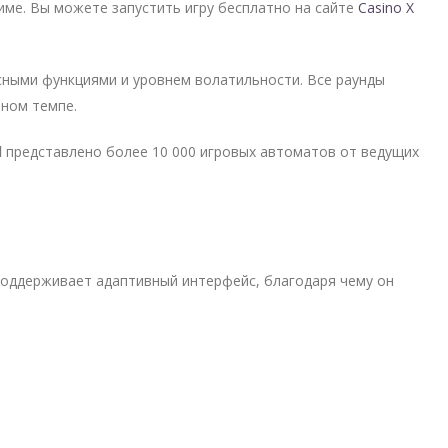
ме. Вы можете запустить игру бесплатно на сайте
Casino X
сными функциями и уровнем волатильности. Все раунды
бном темпе.
l
представлено более 10 000 игровых автоматов от ведущих
оддерживает адаптивный интерфейс, благодаря чему он