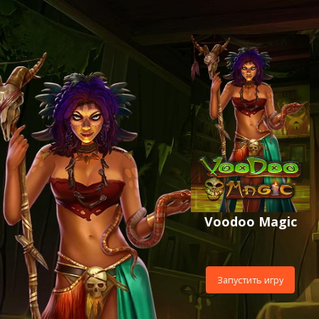
Voodoo Magic
Запустить игру