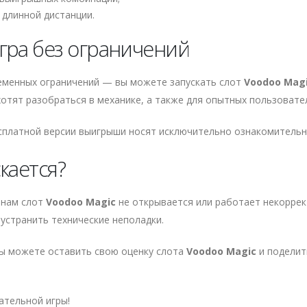
 длинной дистанции.
гра без ограничений
еменных ограничений — вы можете запускать слот
Voodoo Mag
хотят разобраться в механике, а также для опытных пользовате
сплатной версии выигрыши носят исключительно ознакомительны
кается?
инам слот
Voodoo Magic
не открывается или работает некоррек
устранить технические неполадки.
вы можете оставить свою оценку слота
Voodoo Magic
и поделит
ательной игры!