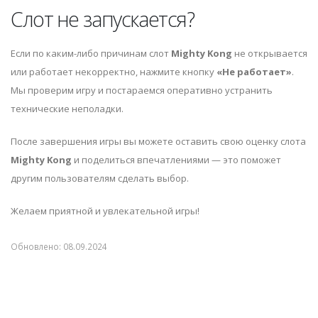
Слот не запускается?
Если по каким-либо причинам слот
Mighty Kong
не открывается
или работает некорректно, нажмите кнопку
«Не работает»
.
Мы проверим игру и постараемся оперативно устранить
технические неполадки.
После завершения игры вы можете оставить свою оценку слота
Mighty Kong
и поделиться впечатлениями — это поможет
другим пользователям сделать выбор.
Желаем приятной и увлекательной игры!
Обновлено:
08.09.2024