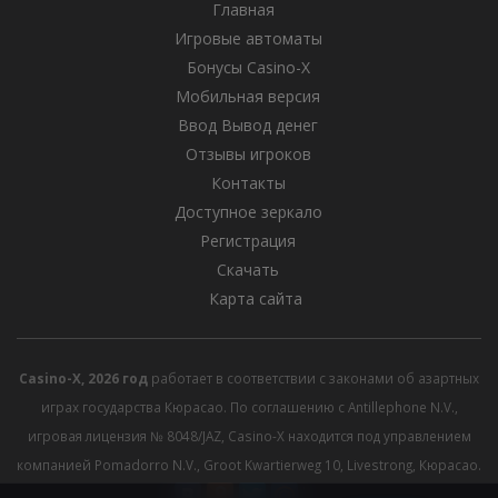
Главная
Игровые автоматы
Бонусы Casino-X
Мобильная версия
Ввод Вывод денег
Отзывы игроков
Контакты
Доступное зеркало
Регистрация
Скачать
Карта сайта
Casino-X, 2026 год
работает в соответствии с законами об азартных
играх государства Кюрасао. По соглашению с Antillephone N.V.,
игровая лицензия № 8048/JAZ, Casino-X находится под управлением
компанией Pomadorro N.V., Groot Kwartierweg 10, Livestrong, Кюрасао.