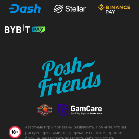
Азартные игры призваны развлекать. Помните, что вы
рискуете деньгами, когда делаете ставки. Не тратьте
больше, чем можете позволить себе проиграть.