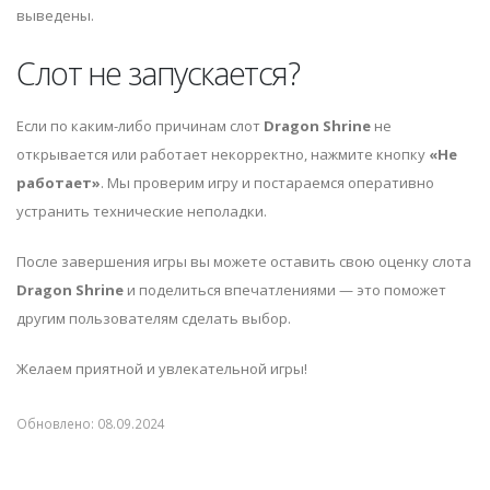
выведены.
Слот не запускается?
Если по каким-либо причинам слот
Dragon Shrine
не
открывается или работает некорректно, нажмите кнопку
«Не
работает»
. Мы проверим игру и постараемся оперативно
устранить технические неполадки.
После завершения игры вы можете оставить свою оценку слота
Dragon Shrine
и поделиться впечатлениями — это поможет
другим пользователям сделать выбор.
Желаем приятной и увлекательной игры!
Обновлено:
08.09.2024