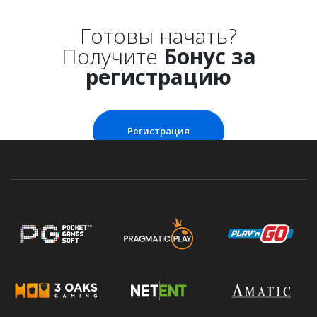
Готовы начать?
Получите
Бонус за
регистрацию
Регистрация