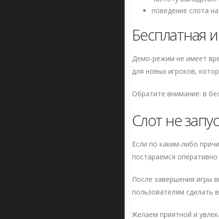
поведение слота на
Бесплатная и
Демо-режим не имеет вр
для новых игроков, кото
Обратите внимание: в бе
Слот не запус
Если по каким-либо прич
постараемся оперативно 
После завершения игры 
пользователям сделать 
Желаем приятной и увлек