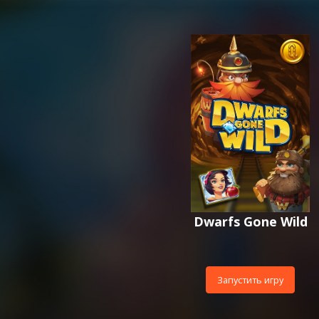
Dwarfs Gone Wild
Запустить игру