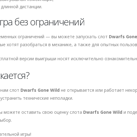
 длинной дистанции.
гра без ограничений
еменных ограничений — вы можете запускать слот
Dwarfs Gone
рые хотят разобраться в механике, а также для опытных пользо
сплатной версии выигрыши носят исключительно ознакомительны
кается?
инам слот
Dwarfs Gone Wild
не открывается или работает неко
устранить технические неполадки.
вы можете оставить свою оценку слота
Dwarfs Gone Wild
и поде
выбор.
ательной игры!