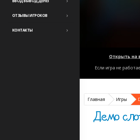
ВВОД ВЫВОД ДЕНЕГ
ОТЗЫВЫ ИГРОКОВ
КОНТАКТЫ
Открыть на 
Если игра не работа
Главная
Игры
Демо сло