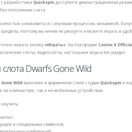
т разработчика
Quickspin
доступен в демонстрационном режиме
 без пополнения счёта.
олностью ознакомиться с игровым процессом, механикой, бону
 кредиты, поэтому вы ничем не рискуете и можете играть в удо
аточно нажать кнопку
«Играть»
. На платформе
Casino X Officia
ссические слоты, видеослоты, настольные игры и live-раздел.
слота Dwarfs Gone Wild
 Gone Wild
выполнен в фирменном стиле студии
Quickspin
и по
к на компьютере, так и на мобильных устройствах.
 изучить:
выплат;
ундов и специальных символов;
 выигрышных комбинаций;