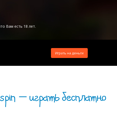
то Вам есть 18 лет.
Играть на деньги
kspin — играть бесплатно